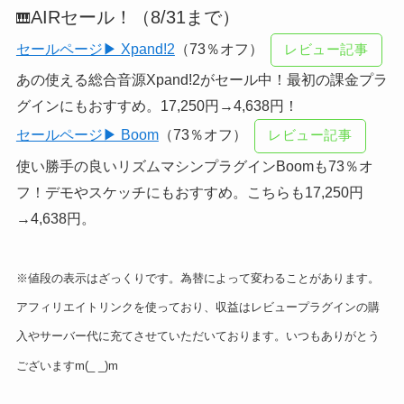
AIRセール！（8/31まで）
🎹
セールページ▶ Xpand!2
（73％オフ）
レビュー記事
あの使える総合音源Xpand!2がセール中！最初の課金プラ
グインにもおすすめ。17,250円→4,638円！
セールページ▶ Boom
（73％オフ）
レビュー記事
使い勝手の良いリズムマシンプラグインBoomも73％オ
フ！デモやスケッチにもおすすめ。こちらも17,250円
→4,638円。
※値段の表示はざっくりです。為替によって変わることがあります。
アフィリエイトリンクを使っており、収益はレビュープラグインの購
入やサーバー代に充てさせていただいております。いつもありがとう
ございますm(_ _)m