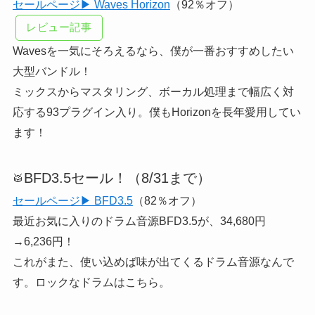
セールページ▶ Waves Horizon
（92％オフ）
レビュー記事
Wavesを一気にそろえるなら、僕が一番おすすめしたい
大型バンドル！
ミックスからマスタリング、ボーカル処理まで幅広く対
応する93プラグイン入り。僕もHorizonを長年愛用してい
ます！
BFD3.5セール！（8/31まで）
🥁
セールページ▶ BFD3.5
（82％オフ）
最近お気に入りのドラム音源BFD3.5が、34,680円
→6,236円！
これがまた、使い込めば味が出てくるドラム音源なんで
す。ロックなドラムはこちら。