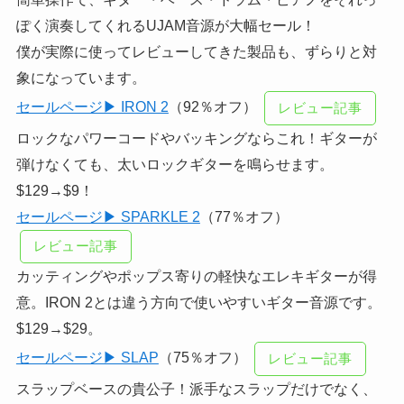
ぽく演奏してくれるUJAM音源が大幅セール！
僕が実際に使ってレビューしてきた製品も、ずらりと対
象になっています。
セールページ▶ IRON 2
（92％オフ）
レビュー記事
ロックなパワーコードやバッキングならこれ！ギターが
弾けなくても、太いロックギターを鳴らせます。
$129→$9！
セールページ▶ SPARKLE 2
（77％オフ）
レビュー記事
カッティングやポップス寄りの軽快なエレキギターが得
意。IRON 2とは違う方向で使いやすいギター音源です。
$129→$29。
セールページ▶ SLAP
（75％オフ）
レビュー記事
スラップベースの貴公子！派手なスラップだけでなく、