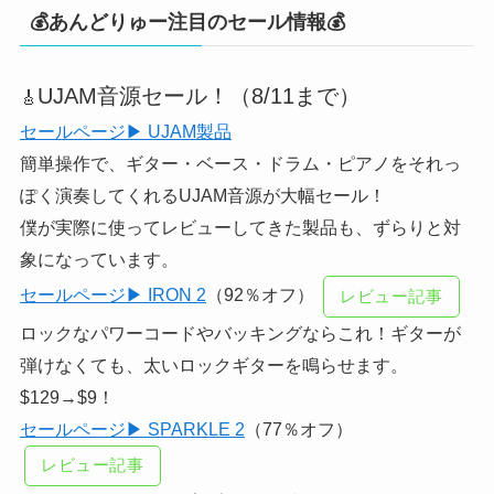
💰あんどりゅー注目のセール情報💰
UJAM音源セール！（8/11まで）
🎸
セールページ▶ UJAM製品
簡単操作で、ギター・ベース・ドラム・ピアノをそれっ
ぽく演奏してくれるUJAM音源が大幅セール！
僕が実際に使ってレビューしてきた製品も、ずらりと対
象になっています。
セールページ▶ IRON 2
（92％オフ）
レビュー記事
ロックなパワーコードやバッキングならこれ！ギターが
弾けなくても、太いロックギターを鳴らせます。
$129→$9！
セールページ▶ SPARKLE 2
（77％オフ）
レビュー記事