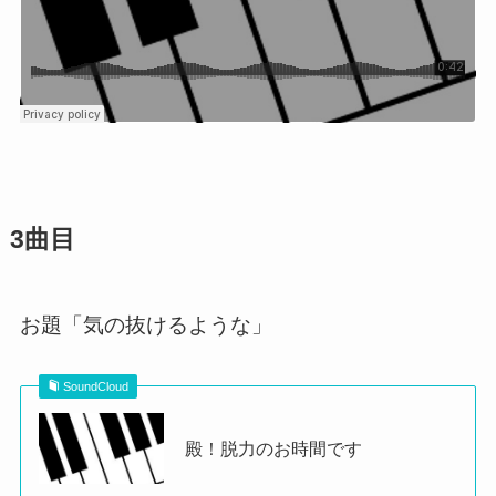
3曲目
お題「気の抜けるような」
SoundCloud
殿！脱力のお時間です