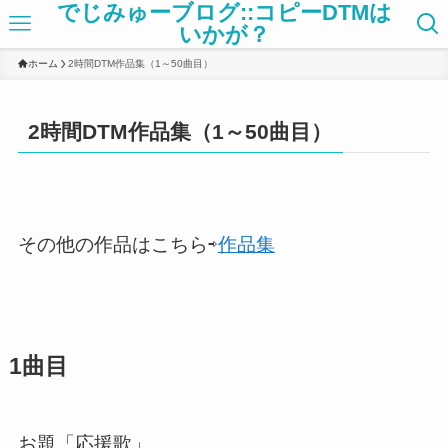
でじみゅーブログ::コピーDTMは
いかが？
ホーム
2時間DTM作品集（1～50曲目）
2時間DTM作品集（1～50曲目）
その他の作品はこちら⇨
作品集
1曲目
お題「応援歌」