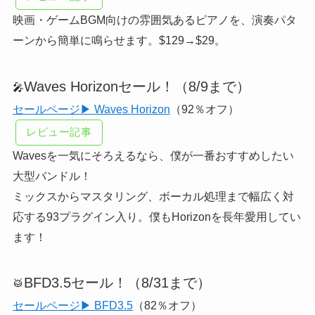
映画・ゲームBGM向けの雰囲気あるピアノを、演奏パタ
ーンから簡単に鳴らせます。$129→$29。
Waves Horizonセール！（8/9まで）
🎤
セールページ▶ Waves Horizon
（92％オフ）
レビュー記事
Wavesを一気にそろえるなら、僕が一番おすすめしたい
大型バンドル！
ミックスからマスタリング、ボーカル処理まで幅広く対
応する93プラグイン入り。僕もHorizonを長年愛用してい
ます！
BFD3.5セール！（8/31まで）
🥁
セールページ▶ BFD3.5
（82％オフ）