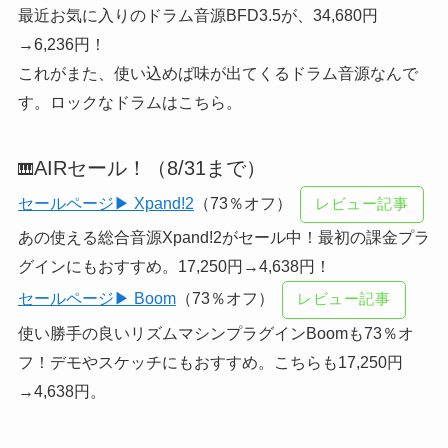
最近お気に入りのドラム音源BFD3.5が、34,680円
→6,236円！
これがまた、使い込めば味が出てくるドラム音源なんで
す。ロックなドラムはこちら。
AIRセール！（8/31まで）
🎹
セールページ▶ Xpand!2
（73％オフ）
レビュー記事
あの使える総合音源Xpand!2がセール中！最初の課金プラ
グインにもおすすめ。17,250円→4,638円！
セールページ▶ Boom
（73％オフ）
レビュー記事
使い勝手の良いリズムマシンプラグインBoomも73％オ
フ！デモやスケッチにもおすすめ。こちらも17,250円
→4,638円。