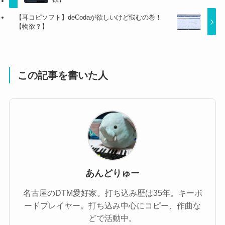
【耳コピソフト】deCodaが欲しいけど悩むの巻！
【物欲？】
この記事を書いた人
あんどりゅー
名古屋のDTM愛好家。打ち込み歴は35年。キーボ
ードプレイヤー。打ち込み中心にコピー、作曲な
どで活動中。