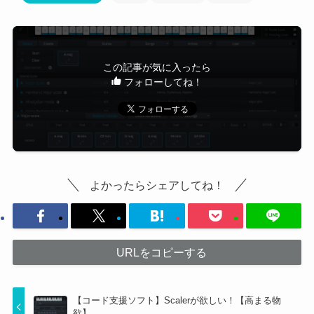
この記事が気に入ったら
フォローしてね！
よかったらシェアしてね！
URLをコピーする
【コード支援ソフト】Scalerが欲しい！【高まる物
欲】