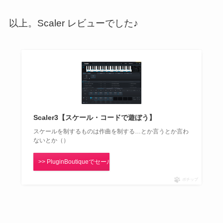
以上。Scaler レビューでした♪
Scaler3【スケール・コードで遊ぼう】
スケールを制するものは作曲を制する…とか言うとか言わ
ないとか（）
>> PluginBoutiqueでセールをチェック！
ポチップ