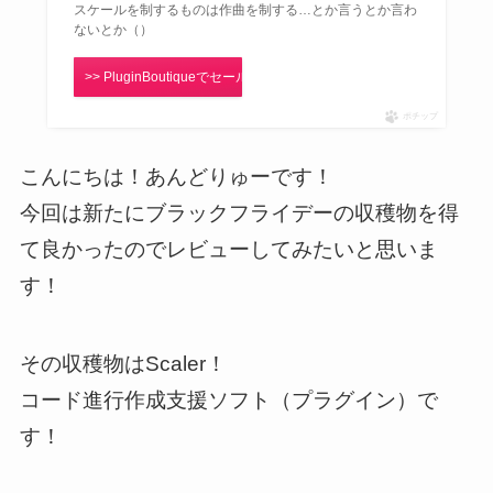
スケールを制するものは作曲を制する…とか言うとか言わ
ないとか（）
>> PluginBoutiqueでセールをチェック！
ポチップ
こんにちは！あんどりゅーです！
今回は新たにブラックフライデーの収穫物を得
て良かったのでレビューしてみたいと思いま
す！
その収穫物はScaler！
コード進行作成支援ソフト（プラグイン）で
す！