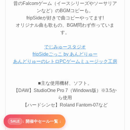
昔のFalcomゲーム（イースシリーズやソーサリア
ンなど）のBGMコピーも。
fripSideが好きで曲コピーやってます!
オリジナル曲も歌もの、BGM問わず作っていま
す。
でじみゅースタジオ
fripSideごっこ by あんどりゅー
あんどりゅーのレトロPCゲームミュージック工房
■主な使用機材、ソフト。
【DAW】StudioOne Pro 7（Windows版）※3.5か
ら使用
【ハードシンセ】Roland Fantom-07など
↓ 開催中セール一覧 ↓
SALE