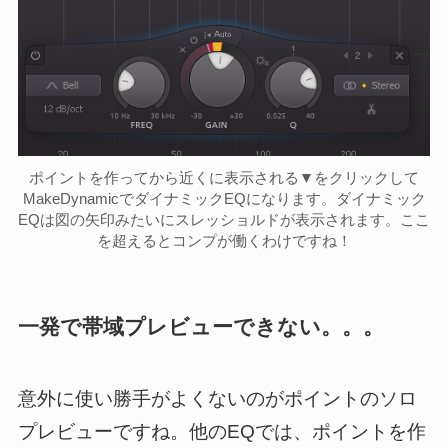
ポイントを作ってから近くに表示される▼をクリックして
MakeDynamicでダイナミックEQになります。ダイナミック
EQは図の矢印みたいにスレッショルドが表示されます。ここ
を超えるとコンプが働くわけですね！
一発で帯域プレビューできない。。。
意外に使い勝手がよくないのがポイントのソロ
プレビューですね。他のEQでは、ポイントを作