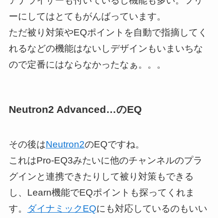
アナライザーも付いているし機能も多い。フリ
ーにしてはとてもがんばっています。
ただ被り対策やEQポイントを自動で指摘してく
れるなどの機能はないしデザインもいまいちな
ので定番にはならなかったなぁ。。。
Neutron2 Advanced…のEQ
その後は
Neutron2
のEQですね。
これはPro-EQ3みたいに他のチャンネルのプラ
グインと連携できたりして被り対策もできる
し、Learn機能でEQポイントも探ってくれま
す。
ダイナミックEQ
にも対応しているのもいい