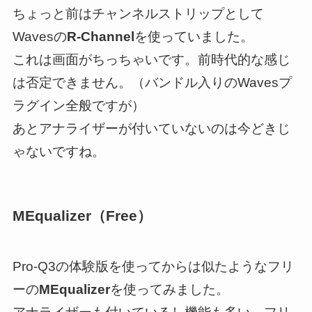
ちょっと前はチャンネルストリップとして
Wavesの
R-Channel
を使っていました。
これは画面がちっちゃいです。前時代的な感じ
は否定できません。（バンドル入りのWavesプ
ラグイン全般ですが）
あとアナライザーが付いていないのは今どきじ
ゃないですね。
MEqualizer（Free）
Pro-Q3の体験版を使ってからは似たようなフリ
ーの
MEqualizer
を使ってみました。