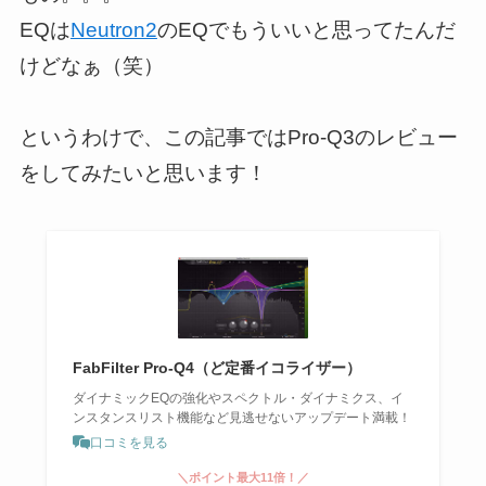
EQは
Neutron2
のEQでもういいと思ってたんだ
けどなぁ（笑）
というわけで、この記事ではPro-Q3のレビュー
をしてみたいと思います！
FabFilter Pro-Q4（ど定番イコライザー）
ダイナミックEQの強化やスペクトル・ダイナミクス、イ
ンスタンスリスト機能など見逃せないアップデート満載！
口コミを見る
＼ポイント最大11倍！／