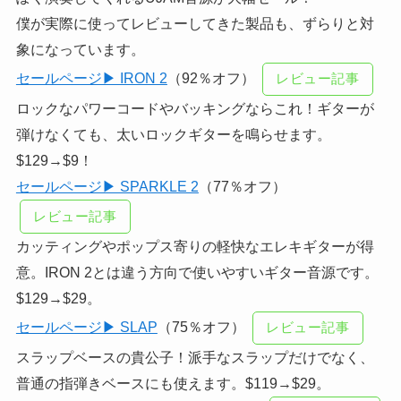
僕が実際に使ってレビューしてきた製品も、ずらりと対
象になっています。
セールページ▶ IRON 2
（92％オフ）
レビュー記事
ロックなパワーコードやバッキングならこれ！ギターが
弾けなくても、太いロックギターを鳴らせます。
$129→$9！
セールページ▶ SPARKLE 2
（77％オフ）
レビュー記事
カッティングやポップス寄りの軽快なエレキギターが得
意。IRON 2とは違う方向で使いやすいギター音源です。
$129→$29。
セールページ▶ SLAP
（75％オフ）
レビュー記事
スラップベースの貴公子！派手なスラップだけでなく、
普通の指弾きベースにも使えます。$119→$29。