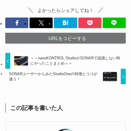
よかったらシェアしてね！
URLをコピーする
＜＜nanoKONTROL StudioがSONARで認識しない時
にやったことまとめ＞＞
SONARユーザーからみたStudioOneの特徴とココが
違う！
この記事を書いた人