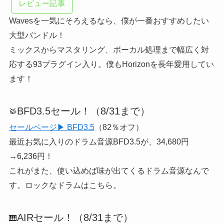
レビュー記事
Wavesを一気にそろえるなら、僕が一番おすすめしたい
大型バンドル！
ミックスからマスタリング、ボーカル処理まで幅広く対
応する93プラグイン入り。僕もHorizonを長年愛用してい
ます！
BFD3.5セール！（8/31まで）
🥁
セールページ▶ BFD3.5
（82％オフ）
最近お気に入りのドラム音源BFD3.5が、34,680円
→6,236円！
これがまた、使い込めば味が出てくるドラム音源なんで
す。ロックなドラムはこちら。
AIRセール！（8/31まで）
🎹