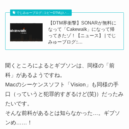
でじみゅーブログ::コピーDTMはい…
【DTM界衝撃】SONARが無料に
なって「Cakewalk」になって帰
ってきたゾ！【ニュース】 | でじ
みゅーブログ::…
聞くところによるとギブソンは、同様の「前
科」があるようですね。
Macのシーケンスソフト「Vision」も同様の手
口（っていうと犯罪的すぎるけど(笑)）だったみ
たいです。
そんな前科があるとは知らなかった…。ギブソ
ンめ……！