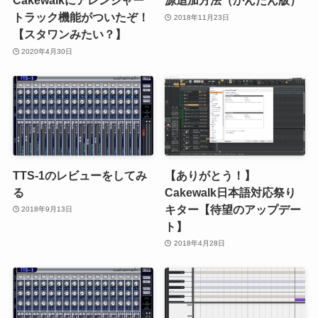
Cakewalkにアレンジャー
源追加方法（かんたん版）
トラック機能がついたぞ！
2018年11月23日
【スタワンみたい？】
2020年4月30日
TTS-1のレビューをしてみ
【ありがとう！】
る
Cakewalk日本語対応祭り
キター【待望のアップデー
2018年9月13日
ト】
2018年4月28日