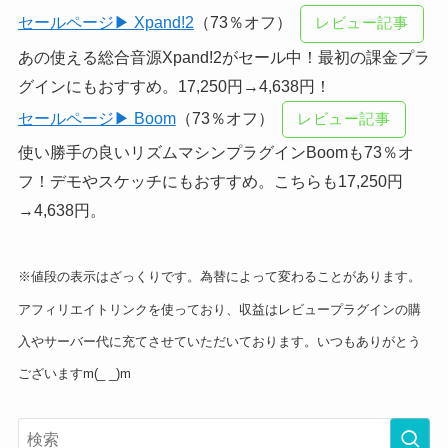
セールページ▶ Xpand!2
（73％オフ）
レビュー記事
あの使える総合音源Xpand!2がセール中！最初の課金プラ
グインにもおすすめ。17,250円→4,638円！
セールページ▶ Boom
（73％オフ）
レビュー記事
使い勝手の良いリズムマシンプラグインBoomも73％オ
フ！デモやスケッチにもおすすめ。こちらも17,250円
→4,638円。
※値段の表示はざっくりです。為替によって変わることがあります。
アフィリエイトリンクを使っており、収益はレビュープラグインの購
入やサーバー代に充てさせていただいております。いつもありがとう
ございますm(_ _)m