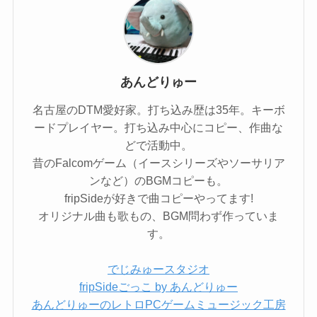
あんどりゅー
名古屋のDTM愛好家。打ち込み歴は35年。キーボ
ードプレイヤー。打ち込み中心にコピー、作曲な
どで活動中。
昔のFalcomゲーム（イースシリーズやソーサリア
ンなど）のBGMコピーも。
fripSideが好きで曲コピーやってます!
オリジナル曲も歌もの、BGM問わず作っていま
す。
でじみゅースタジオ
fripSideごっこ by あんどりゅー
あんどりゅーのレトロPCゲームミュージック工房