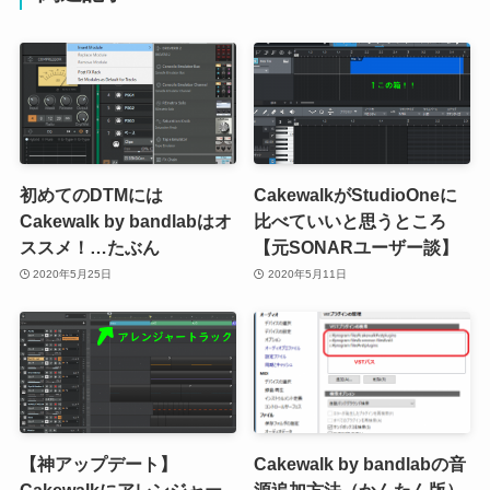
初めてのDTMには
CakewalkがStudioOneに
Cakewalk by bandlabはオ
比べていいと思うところ
ススメ！…たぶん
【元SONARユーザー談】
2020年5月25日
2020年5月11日
【神アップデート】
Cakewalk by bandlabの音