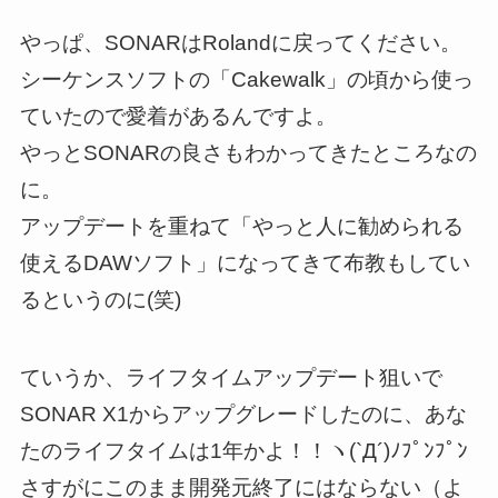
やっぱ、SONARはRolandに戻ってください。
シーケンスソフトの「Cakewalk」の頃から使っ
ていたので愛着があるんですよ。
やっとSONARの良さもわかってきたところなの
に。
アップデートを重ねて「やっと人に勧められる
使えるDAWソフト」になってきて布教もしてい
るというのに(笑)
ていうか、ライフタイムアップデート狙いで
SONAR X1からアップグレードしたのに、あな
たのライフタイムは1年かよ！！ヽ(`Д´)ﾉﾌﾟﾝﾌﾟﾝ
さすがにこのまま開発元終了にはならない（よ