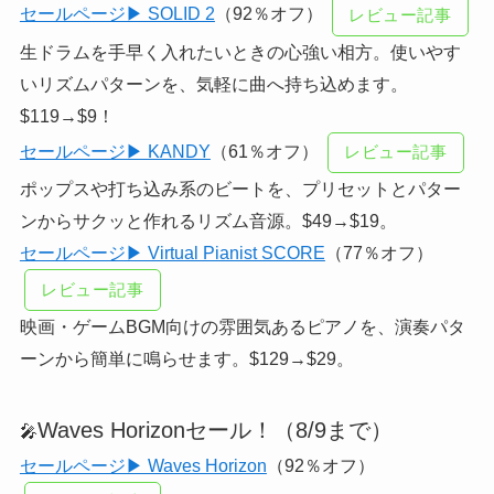
セールページ▶ SOLID 2
（92％オフ）
レビュー記事
生ドラムを手早く入れたいときの心強い相方。使いやす
いリズムパターンを、気軽に曲へ持ち込めます。
$119→$9！
セールページ▶ KANDY
（61％オフ）
レビュー記事
ポップスや打ち込み系のビートを、プリセットとパター
ンからサクッと作れるリズム音源。$49→$19。
セールページ▶ Virtual Pianist SCORE
（77％オフ）
レビュー記事
映画・ゲームBGM向けの雰囲気あるピアノを、演奏パタ
ーンから簡単に鳴らせます。$129→$29。
Waves Horizonセール！（8/9まで）
🎤
セールページ▶ Waves Horizon
（92％オフ）