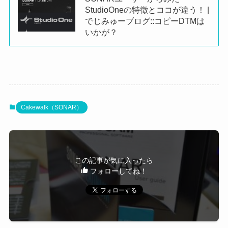
StudioOneの特徴とココが違う！ |
でじみゅーブログ::コピーDTMは
いかが？
Cakewalk（SONAR）
この記事が気に入ったら
フォローしてね！