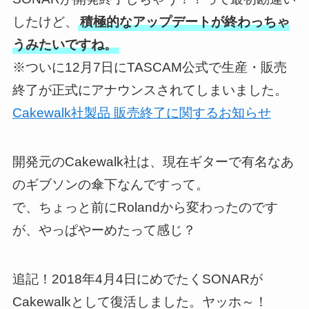
したけど、
積極的なアップデートが終わっちゃ
うみたいですね。
※ついに12月7日にTASCAM公式で生産・販売
終了が正式にアナウンスされてしまいました。
Cakewalk社製品 販売終了に関するお知らせ
開発元のCakewalk社は、現在ギターで有名なあ
のギブソンの傘下なんですって。
で、ちょっと前にRolandから変わったのです
が、やっぱやーめたって感じ？
追記！2018年4月4日にめでたくSONARが
Cakewalkとして復活しました。ヤッホ～！