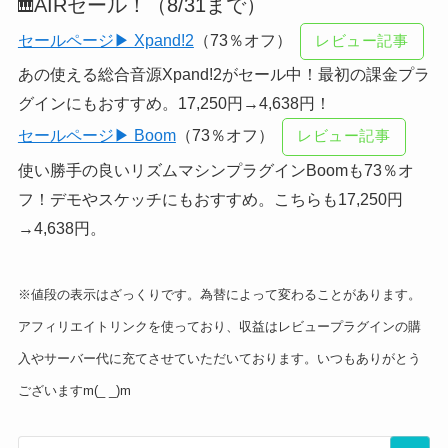
AIRセール！（8/31まで）
🎹
セールページ▶ Xpand!2
（73％オフ）
レビュー記事
あの使える総合音源Xpand!2がセール中！最初の課金プラ
グインにもおすすめ。17,250円→4,638円！
セールページ▶ Boom
（73％オフ）
レビュー記事
使い勝手の良いリズムマシンプラグインBoomも73％オ
フ！デモやスケッチにもおすすめ。こちらも17,250円
→4,638円。
※値段の表示はざっくりです。為替によって変わることがあります。
アフィリエイトリンクを使っており、収益はレビュープラグインの購
入やサーバー代に充てさせていただいております。いつもありがとう
ございますm(_ _)m