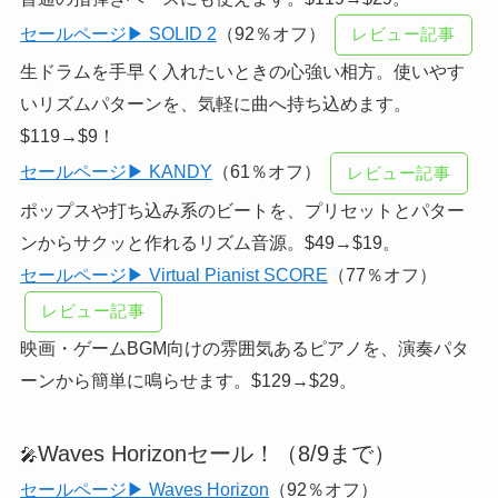
セールページ▶ SOLID 2
（92％オフ）
レビュー記事
生ドラムを手早く入れたいときの心強い相方。使いやす
いリズムパターンを、気軽に曲へ持ち込めます。
$119→$9！
セールページ▶ KANDY
（61％オフ）
レビュー記事
ポップスや打ち込み系のビートを、プリセットとパター
ンからサクッと作れるリズム音源。$49→$19。
セールページ▶ Virtual Pianist SCORE
（77％オフ）
レビュー記事
映画・ゲームBGM向けの雰囲気あるピアノを、演奏パタ
ーンから簡単に鳴らせます。$129→$29。
Waves Horizonセール！（8/9まで）
🎤
セールページ▶ Waves Horizon
（92％オフ）