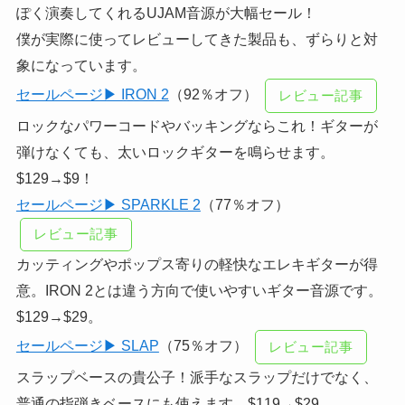
ぽく演奏してくれるUJAM音源が大幅セール！
僕が実際に使ってレビューしてきた製品も、ずらりと対
象になっています。
セールページ▶ IRON 2
（92％オフ）
レビュー記事
ロックなパワーコードやバッキングならこれ！ギターが
弾けなくても、太いロックギターを鳴らせます。
$129→$9！
セールページ▶ SPARKLE 2
（77％オフ）
レビュー記事
カッティングやポップス寄りの軽快なエレキギターが得
意。IRON 2とは違う方向で使いやすいギター音源です。
$129→$29。
セールページ▶ SLAP
（75％オフ）
レビュー記事
スラップベースの貴公子！派手なスラップだけでなく、
普通の指弾きベースにも使えます。$119→$29。