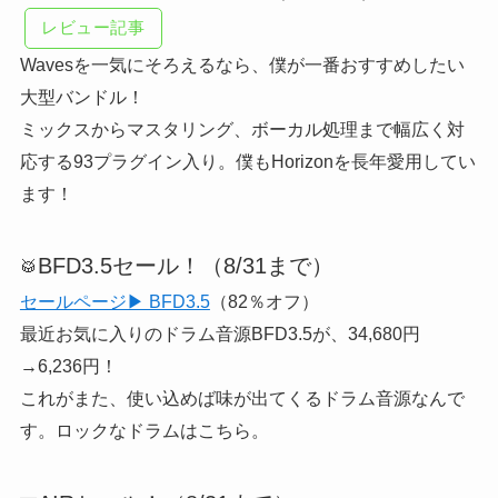
レビュー記事
Wavesを一気にそろえるなら、僕が一番おすすめしたい
大型バンドル！
ミックスからマスタリング、ボーカル処理まで幅広く対
応する93プラグイン入り。僕もHorizonを長年愛用してい
ます！
BFD3.5セール！（8/31まで）
🥁
セールページ▶ BFD3.5
（82％オフ）
最近お気に入りのドラム音源BFD3.5が、34,680円
→6,236円！
これがまた、使い込めば味が出てくるドラム音源なんで
す。ロックなドラムはこちら。