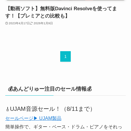
【動画ソフト】無料版Davinci Resolveを使ってま
す！【プレミアとの比較も】
2023年4月17日
2026年1月9日
1
💰あんどりゅー注目のセール情報💰
UJAM音源セール！（8/11まで）
🎸
セールページ▶ UJAM製品
簡単操作で、ギター・ベース・ドラム・ピアノをそれっ