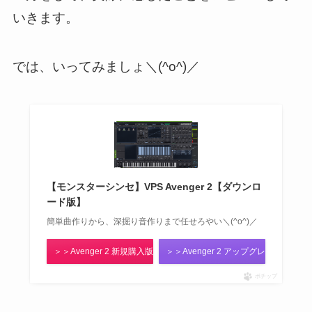
いきます。
では、いってみましょ＼(^o^)／
【モンスターシンセ】VPS Avenger 2【ダウンロ
ード版】
簡単曲作りから、深掘り音作りまで任せろやい＼(^o^)／
＞＞Avenger 2 新規購入版
＞＞Avenger 2 アップグレード版
ポチップ