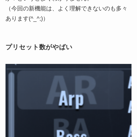
（今回の新機能は、よく理解できないのも多々
あります(^_^;)）
プリセット数がやばい