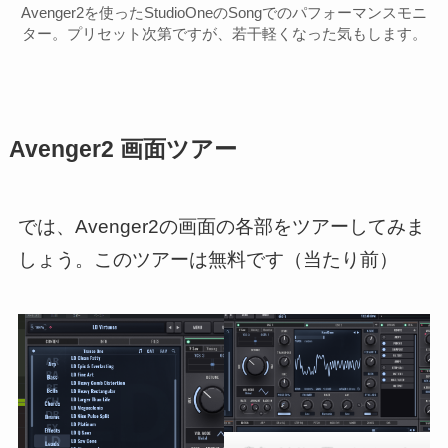
Avenger2を使ったStudioOneのSongでのパフォーマンスモニ
ター。プリセット次第ですが、若干軽くなった気もします。
Avenger2 画面ツアー
では、Avenger2の画面の各部をツアーしてみま
しょう。このツアーは無料です（当たり前）