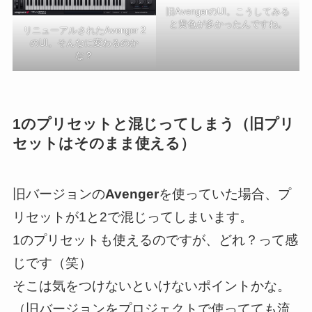
旧AvengerのUI。こうしてみる
と黄色が多かったんですね。
リニューアルされたAvenger 2
のUI。そんなに変わるのか
な？
1のプリセットと混じってしまう（旧プリ
セットはそのまま使える）
旧バージョンの
Avenger
を使っていた場合、プ
リセットが1と2で混じってしまいます。
1のプリセットも使えるのですが、どれ？って感
じです（笑）
そこは気をつけないといけないポイントかな。
（旧バージョンをプロジェクトで使ってても流