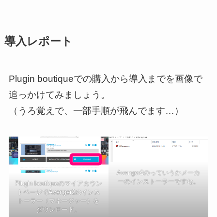
導入レポート
Plugin boutiqueでの購入から導入までを画像で
追っかけてみましょう。
（うろ覚えで、一部手順が飛んでます…）
Avenger2のっていうかメーカ
ーのインストーラーですね。
Plugin boutiqueのマイアカウン
トページでAvenger2のインス
トーラー（マネージャー）を
ダウンロード。