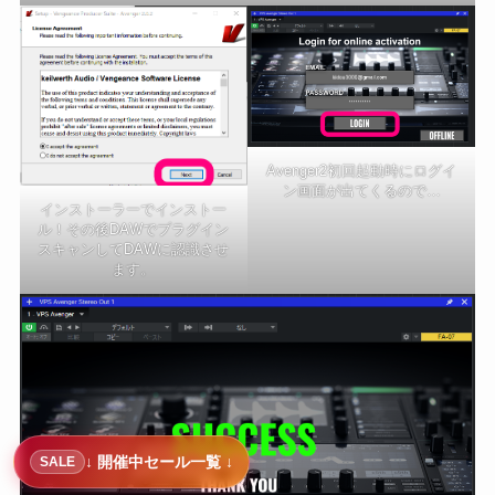
Avenger2初回起動時にログイ
ン画面が出てくるので…
インストーラーでインストー
ル！その後DAWでプラグイン
スキャンしてDAWに認識させ
ます。
↓ 開催中セール一覧 ↓
SALE