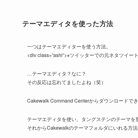
テーマエディタを使った方法
一つはテーマエディターを使う方法。
<div class=”ashi”>※ツイッターでの元ネタ
…テーマエディタ？なに？
その反応は忘れてましたよね（笑）
Cakewalk Command Centerからダウンロード
テーマエディタを使い、タングステンのテーマを
それからCakewalkのテーマフォルダにいれる方