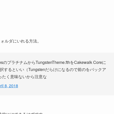
フォルダにいれる方法。
プラチナムからTungstenTheme.fthをCakewalk Coreに
するといい（Tungstenだらけになるので前のをバックア
ったく意味ないから注意な
ril 8, 2018