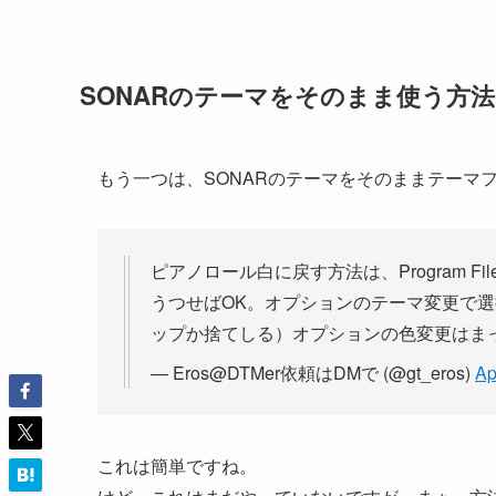
SONARのテーマをそのまま使う方法
もう一つは、SONARのテーマをそのままテーマ
ピアノロール白に戻す方法は、Program Filesの
うつせばOK。オプションのテーマ変更で選択
ップか捨てしる）オプションの色変更はま
— Eros@DTMer依頼はDMで (@gt_eros)
Ap
これは簡単ですね。