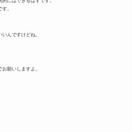
法的にはできるはずです。
です。
？
いいんですけどね。
でお願いしますよ。