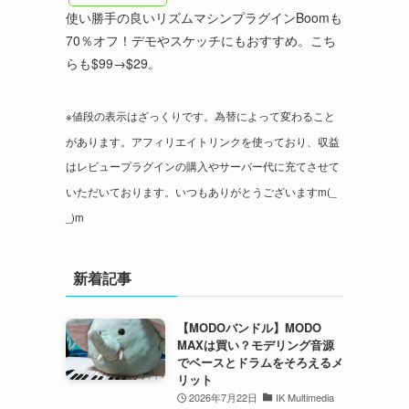
使い勝手の良いリズムマシンプラグインBoomも
70％オフ！デモやスケッチにもおすすめ。こち
らも$99→$29。
※値段の表示はざっくりです。為替によって変わること
があります。アフィリエイトリンクを使っており、収益
はレビュープラグインの購入やサーバー代に充てさせて
いただいております。いつもありがとうございますm(_
_)m
新着記事
【MODOバンドル】MODO
MAXは買い？モデリング音源
でベースとドラムをそろえるメ
リット
2026年7月22日
IK Multimedia