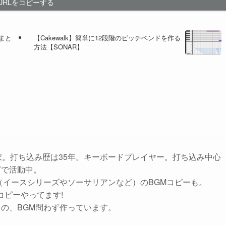
URLをコピーする
とまと
【Cakewalk】簡単に12段階のピッチベンドを作る
方法【SONAR】
家。打ち込み歴は35年。キーボードプレイヤー。打ち込み中心
どで活動中。
ーム（イースシリーズやソーサリアンなど）のBGMコピーも。
で曲コピーやってます!
の、BGM問わず作っています。