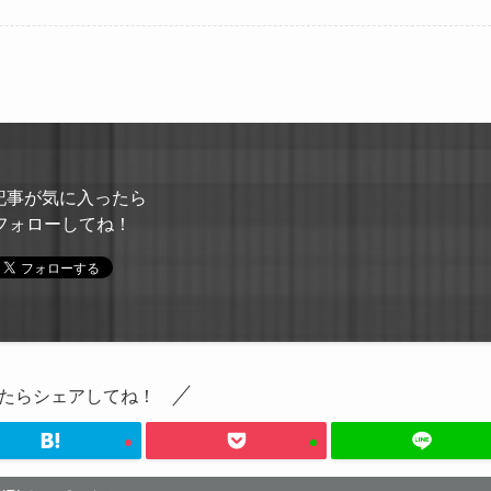
記事が気に入ったら
フォローしてね！
たらシェアしてね！