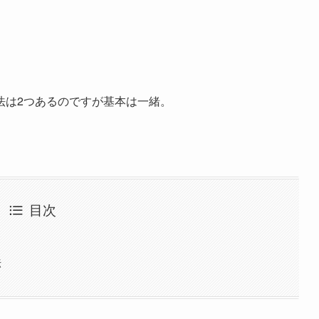
法は2つあるのですが基本は一緒。
目次
法