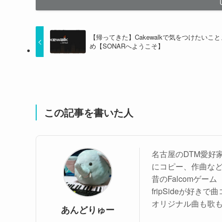
【帰ってきた】Cakewalkで気をつけたいこ
め【SONARへようこそ】
この記事を書いた人
名古屋のDTM愛好
にコピー、作曲な
昔のFalcomゲ
fripSideが好き
オリジナル曲も歌も
あんどりゅー