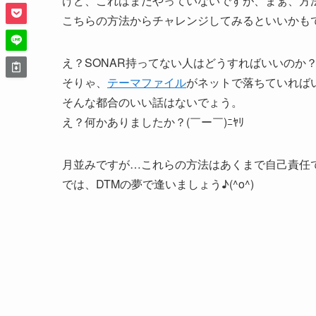
けど、これはまだやっていないですが、まぁ、方
こちらの方法からチャレンジしてみるといいかも
え？SONAR持ってない人はどうすればいいのか
そりゃ、
テーマファイル
がネットで落ちていれば
そんな都合のいい話はないでょう。
え？何かありましたか？(￣ー￣)ﾆﾔﾘ
月並みですが…これらの方法はあくまで自己責任
では、DTMの夢で逢いましょう♪(^o^)