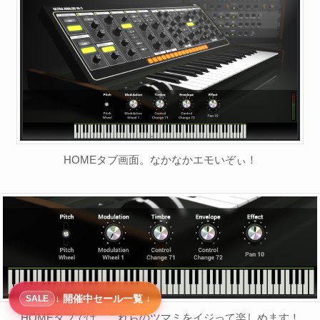
HOMEタブ画面。なかなかエモいぞぃ！
↓ 開催中セール一覧 ↓
SALE
HOMEタブでは、これらのツマミをイジって楽しめます！