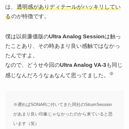
は、
透明感がありディテールがハッキリしてい
る
のが特徴です。
僕は以前廉価版の
Ultra Analog Session
は触っ
たことあり、その時あまり良い感触ではなかっ
たんですよ。
なので、どうせ今回の
Ultra Analog VA-3
も同じ
※
感じなんだろうなぁなんて思ってました。
※遡ればSONARに付いてきた同社のStrumSession
があまり良い印象じゃなかったのから来ていると思
います（笑）