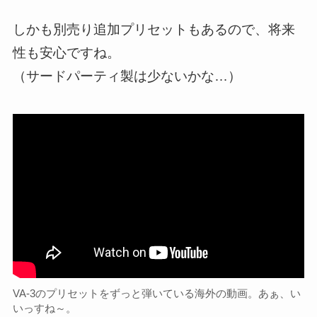
しかも別売り追加プリセットもあるので、将来
性も安心ですね。
（サードパーティ製は少ないかな…）
VA-3のプリセットをずっと弾いている海外の動画。あぁ、い
いっすね～。