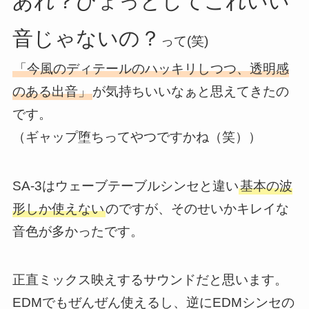
あれ？ひょっとしてこれいい
音じゃないの？
って(笑)
「今風のディテールのハッキリしつつ、透明感
のある出音」
が気持ちいいなぁと思えてきたの
です。
（ギャップ堕ちってやつですかね（笑））
SA-3はウェーブテーブルシンセと違い
基本の波
形しか使えない
のですが、そのせいかキレイな
音色が多かったです。
正直ミックス映えするサウンドだと思います。
EDMでもぜんぜん使えるし、逆にEDMシンセの