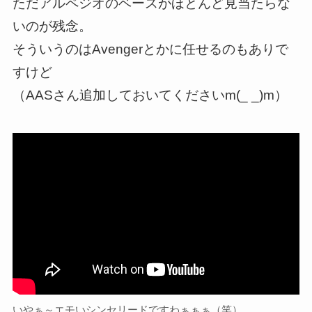
ただアルペジオのベースがほとんど見当たらな
いのが残念。
そういうのはAvengerとかに任せるのもありで
すけど
（AASさん追加しておいてくださいm(_ _)m）
いやぁ～エモいシンセリードですわぁぁぁ（笑）