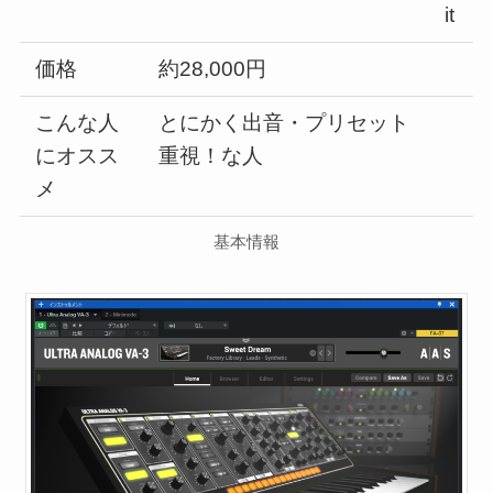
it
価格
約28,000円
こんな人
とにかく出音・プリセット
にオスス
重視！な人
メ
基本情報