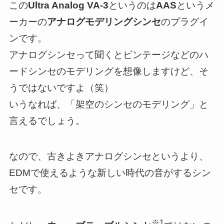
この
Ultra Analog VA-3
というのは
AAS
というメ
ーカーの
アナログモデリングシンセ
のプラグイ
ンです。
アナログシンセって聞くとビンテージなどのハ
ードシンセのモデリングを想像しますけど、そ
うではないですよ（笑）
いうなれば、「架空のシンセのモデリング」と
言えるでしょう。
なので、古きよきアナログシンセというより、
EDMで使えるような新しい時代の音がするシン
セです。
※1