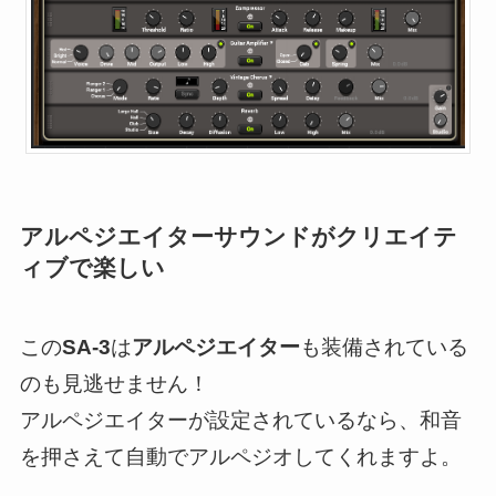
アルペジエイターサウンドがクリエイテ
ィブで楽しい
この
SA-3
は
アルペジエイター
も装備されている
のも見逃せません！
アルペジエイターが設定されているなら、和音
を押さえて自動でアルペジオしてくれますよ。