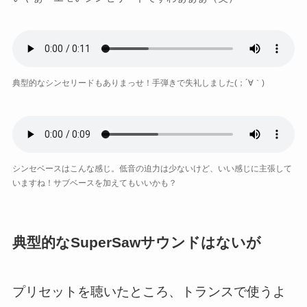
典型的なシンセリードもありまっせ！手弾きで失礼しました(；´∀｀)
シンセベースはこんな感じ。低音の迫力は少ないけど、いい感じに主張して
いますね！サブベースを加えてもいいかも？
典型的なSuperSawサウンドはないが
プリセットを聴いたところ、トランスで使うよ