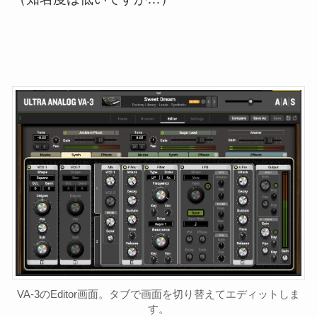
VA-3のEditor画面。タブで画面を切り替えてエディットしま
す。