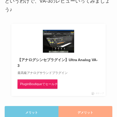
というわけで、VA-3のレビューいってみましょ
う♪
【アナログシンセプラグイン】Ultra Analog VA-
3
最高級アナログサウンドプラグイン
PluginBoutiqueでセールチェック！
ポチップ
メリット
デメリット