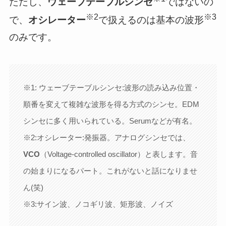
ただし、
ウェーブテーブルシンセ
ではないの
※2
※3
で、
オシレーター
で扱えるのは基本の波形
のみです。
※1: ウェーブテーブルシンセ:波形の読み込み位置・
順番を変えて複雑な波形を得る方式のシンセ。EDM
シンセに多く用いられている。Serumなどが有名。
※2:オシレーター:発振器。アナログシンセでは、
VCO
（Voltage-controlled oscillator）と表します。音
の始まりになるパート。これがないと話になりませ
ん(笑)
※3:サイン波、ノコギリ波、矩形波、ノイズ