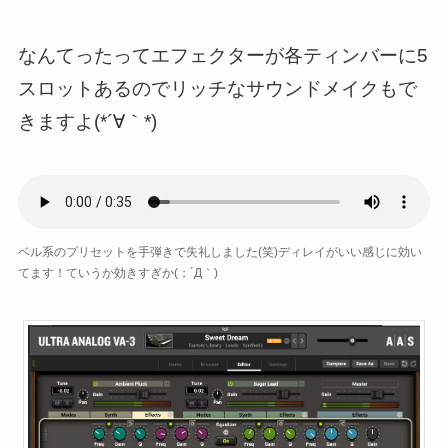
なんてったってエフェクターが各ティンバーに5
スロットあるのでリッチなサウンドメイクもで
きますよ(*´∀｀*)
ベル系のプリセットを手弾きで失礼しました(笑)ディレイがいい感じに効い
てます！ていうか効きすぎか(；´Д｀)