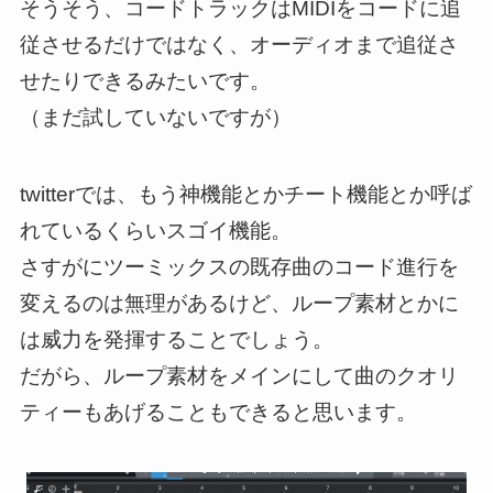
そうそう、コードトラックはMIDIをコードに追
従させるだけではなく、オーディオまで追従さ
せたりできるみたいです。
（まだ試していないですが）
twitterでは、もう神機能とかチート機能とか呼ば
れているくらいスゴイ機能。
さすがにツーミックスの既存曲のコード進行を
変えるのは無理があるけど、ループ素材とかに
は威力を発揮することでしょう。
だがら、ループ素材をメインにして曲のクオリ
ティーもあげることもできると思います。