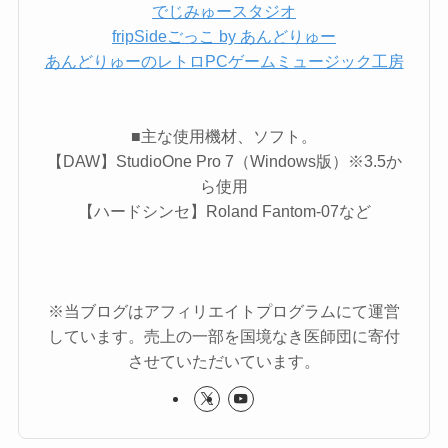
でじみゅースタジオ
fripSideごっこ by あんどりゅー
あんどりゅーのレトロPCゲームミュージック工房
■主な使用機材、ソフト。
【DAW】StudioOne Pro 7（Windows版）※3.5か
ら使用
【ハードシンセ】Roland Fantom-07など
※当ブログはアフィリエイトプログラムにて運営
しています。売上の一部を国境なき医師団に寄付
させていただいています。