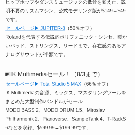
ヒップホップやダンスミュージックの低音を変えた、説
明不要のリズムマシン。公式モデリング版が$149→$49
です。
セールページ▶ JUPITER-8
（50％オフ）
Rolandを代表する伝説的ポリフォニック・シンセ。暖か
いパッド、ストリングス、リードまで、存在感のあるア
ナログサウンドが半額です。
IK Multimediaセール！（8/3まで）
🎹
セールページ▶ Total Studio 5 MAX
（66％オフ）
IK Multimediaの音源、ミックス、マスタリングツールを
まとめた大型制作バンドルがセール！
MODO BASS 2、MODO DRUM 1.5、Miroslav
Philharmonik 2、Pianoverse、SampleTank 4、T-RackS
6などを収録。$599.99→$199.99です。