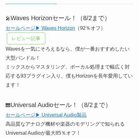
Waves Horizonセール！（8/2まで）
🎤
セールページ▶ Waves Horizon
（92％オフ）
レビュー記事
Wavesを一気にそろえるなら、僕が一番おすすめしたい
大型バンドル！
ミックスからマスタリング、ボーカル処理まで幅広く対
応する93プラグイン入り。僕もHorizonを長年愛用してい
ます！
Universal Audioセール！（8/2まで）
🎹
セールページ▶ Universal Audio製品
高品質なアナログ機材や楽器のモデリングで知られる
Universal Audioが最大85％オフ！