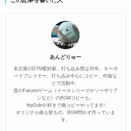
この記事を書いた人
あんどりゅー
名古屋のDTM愛好家。打ち込み歴は35年。キーボ
ードプレイヤー。打ち込み中心にコピー、作曲な
どで活動中。
昔のFalcomゲーム（イースシリーズやソーサリア
ンなど）のBGMコピーも。
fripSideが好きで曲コピーやってます!
オリジナル曲も歌もの、BGM問わず作っていま
す。