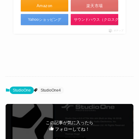
Amazon
楽天市場
Yahooショッピング
サウンドハウス（クロスグレード版）
ポチップ
StudioOne
StudioOne4
この記事が気に入ったら
フォローしてね！