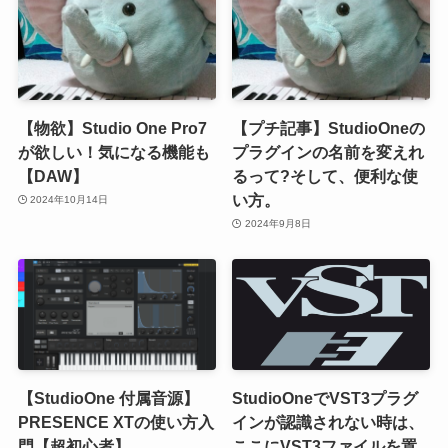
【物欲】Studio One Pro7
【プチ記事】StudioOneの
が欲しい！気になる機能も
プラグインの名前を変えれ
【DAW】
るって?そして、便利な使
い方。
2024年10月14日
2024年9月8日
【StudioOne 付属音源】
StudioOneでVST3プラグ
PRESENCE XTの使い方入
インが認識されない時は、
門【超初心者】
ここにVST3ファイルを置