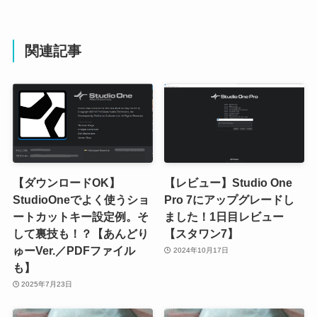
関連記事
【ダウンロードOK】
【レビュー】Studio One
StudioOneでよく使うショ
Pro 7にアップグレードし
ートカットキー設定例。そ
ました！1日目レビュー
して裏技も！？【あんどり
【スタワン7】
ゅーVer.／PDFファイル
2024年10月17日
も】
2025年7月23日