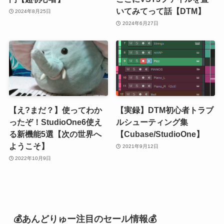
いてみてって話【DTM】
2024年8月25日
2024年6月27日
【え?まだ？】使ってわか
【実録】DTM初心者トラブ
ったぞ！StudioOne6使え
ルシューティング集
る新機能5選【次の世界へ
【Cubase/StudioOne】
ようこそ】
2021年9月12日
2022年10月9日
💰あんどりゅー注目のセール情報💰