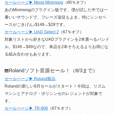
セールページ▶ Moog Minimoog
（80％オフ）
あのMinimoogのプラグイン版です。僕が試した中では一
番いいサウンドで、フレーズ追従もよき。特にシンセベ
ースがごきげん♪$149→$29です。
セールページ▶ UAD Select 2
（67％オフ）
対象リストから好きなUADプラグインを2本選べるバンド
ル。$149→$49なので、単品を2本そろえるよりお得にな
る組み合わせもあります。
Rolandソフト音源セール！（8/3まで）
🎹
セールページ▶ Roland製品
Rolandの新しい8月セールがスタート！今回は、リズム
マシンとアナログ・ポリシンセのレジェンドが対象で
す。
セールページ▶ TR-808
（67％オフ）