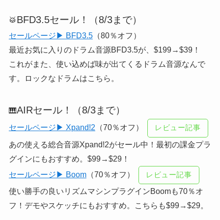
BFD3.5セール！（8/3まで）
🥁
セールページ▶ BFD3.5
（80％オフ）
最近お気に入りのドラム音源BFD3.5が、$199→$39！
これがまた、使い込めば味が出てくるドラム音源なんで
す。ロックなドラムはこちら。
AIRセール！（8/3まで）
🎹
セールページ▶ Xpand!2
（70％オフ）
レビュー記事
あの使える総合音源Xpand!2がセール中！最初の課金プラ
グインにもおすすめ。$99→$29！
セールページ▶ Boom
（70％オフ）
レビュー記事
使い勝手の良いリズムマシンプラグインBoomも70％オ
フ！デモやスケッチにもおすすめ。こちらも$99→$29。