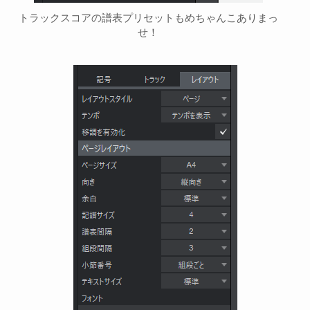
トラックスコアの譜表プリセットもめちゃんこありまっ
せ！