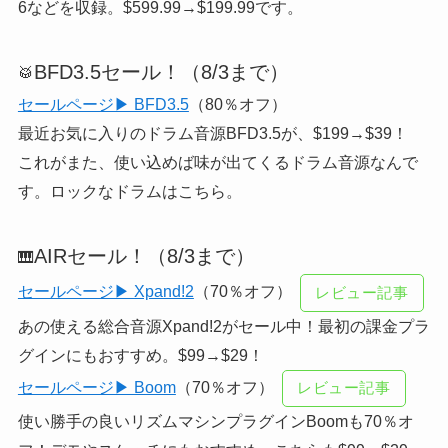
6などを収録。$599.99→$199.99です。
BFD3.5セール！（8/3まで）
🥁
セールページ▶ BFD3.5
（80％オフ）
最近お気に入りのドラム音源BFD3.5が、$199→$39！
これがまた、使い込めば味が出てくるドラム音源なんで
す。ロックなドラムはこちら。
AIRセール！（8/3まで）
🎹
セールページ▶ Xpand!2
（70％オフ）
レビュー記事
あの使える総合音源Xpand!2がセール中！最初の課金プラ
グインにもおすすめ。$99→$29！
セールページ▶ Boom
（70％オフ）
レビュー記事
使い勝手の良いリズムマシンプラグインBoomも70％オ