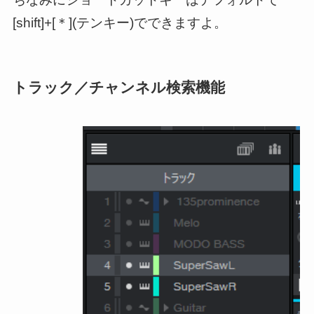
[shift]+[＊](テンキー)でできますよ。
トラック／チャンネル検索機能