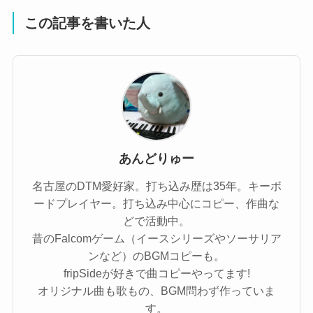
この記事を書いた人
あんどりゅー
名古屋のDTM愛好家。打ち込み歴は35年。キーボ
ードプレイヤー。打ち込み中心にコピー、作曲な
どで活動中。
昔のFalcomゲーム（イースシリーズやソーサリア
ンなど）のBGMコピーも。
fripSideが好きで曲コピーやってます!
オリジナル曲も歌もの、BGM問わず作っていま
す。