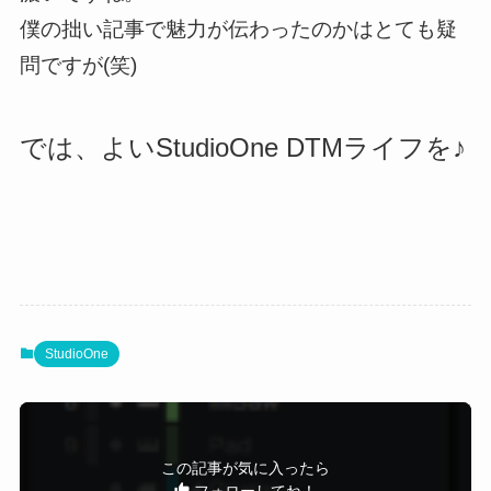
僕の拙い記事で魅力が伝わったのかはとても疑
問ですが(笑)
では、よいStudioOne DTMライフを♪
StudioOne
この記事が気に入ったら
フォローしてね！