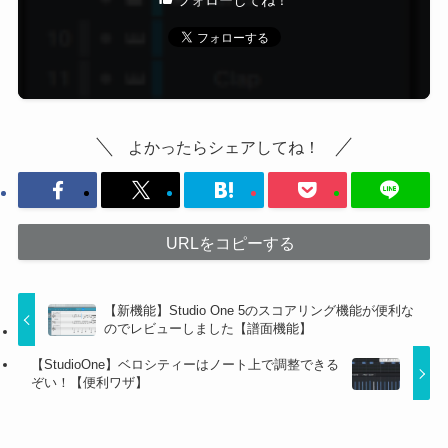
よかったらシェアしてね！
URLをコピーする
【新機能】Studio One 5のスコアリング機能が便利な
のでレビューしました【譜面機能】
【StudioOne】ベロシティーはノート上で調整できる
ぞい！【便利ワザ】