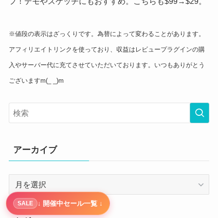
フ！デモやスケッチにもおすすめ。こちらも$99→$29。
※値段の表示はざっくりです。為替によって変わることがあります。
アフィリエイトリンクを使っており、収益はレビュープラグインの購
入やサーバー代に充てさせていただいております。いつもありがとう
ございますm(_ _)m
アーカイブ
ア
ー
↓ 開催中セール一覧 ↓
カ
SALE
イ