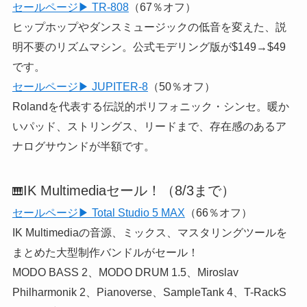
セールページ▶ TR-808
（67％オフ）
ヒップホップやダンスミュージックの低音を変えた、説
明不要のリズムマシン。公式モデリング版が$149→$49
です。
セールページ▶ JUPITER-8
（50％オフ）
Rolandを代表する伝説的ポリフォニック・シンセ。暖か
いパッド、ストリングス、リードまで、存在感のあるア
ナログサウンドが半額です。
IK Multimediaセール！（8/3まで）
🎹
セールページ▶ Total Studio 5 MAX
（66％オフ）
IK Multimediaの音源、ミックス、マスタリングツールを
まとめた大型制作バンドルがセール！
MODO BASS 2、MODO DRUM 1.5、Miroslav
Philharmonik 2、Pianoverse、SampleTank 4、T-RackS