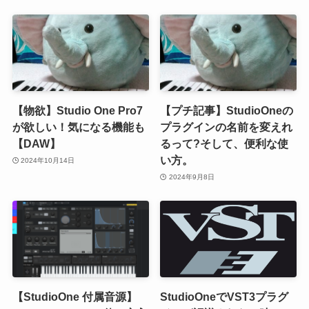
【物欲】Studio One Pro7
【プチ記事】StudioOneの
が欲しい！気になる機能も
プラグインの名前を変えれ
【DAW】
るって?そして、便利な使
い方。
2024年10月14日
2024年9月8日
【StudioOne 付属音源】
StudioOneでVST3プラグ