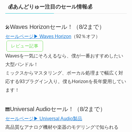
💰あんどりゅー注目のセール情報💰
Waves Horizonセール！（8/2まで）
🎤
セールページ▶ Waves Horizon
（92％オフ）
レビュー記事
Wavesを一気にそろえるなら、僕が一番おすすめしたい
大型バンドル！
ミックスからマスタリング、ボーカル処理まで幅広く対
応する93プラグイン入り。僕もHorizonを長年愛用してい
ます！
Universal Audioセール！（8/2まで）
🎹
セールページ▶ Universal Audio製品
高品質なアナログ機材や楽器のモデリングで知られる