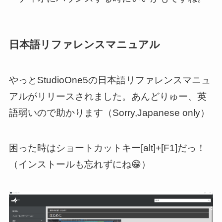
日本語リファレンスマニュアル
やっとStudioOne5の日本語リファレンスマニュ
アルがリリースされました。あんどりゅー、英
語弱いので助かります（Sorry,Japanese only）
困った時はショートカットキー[alt]+[F1]だっ！
（インストールも忘れずにね😁）