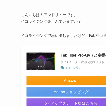
こんにちは！アンドリューです。
イコライジング楽しんでいますか？
イコライジングで思い出しましたけど、FabFilter
FabFilter Pro-Q4（
ダイナミックEQの強化やスペクト
口コミを見る
Amazon
Yahooショッピング
>> アップグレード版はこちら