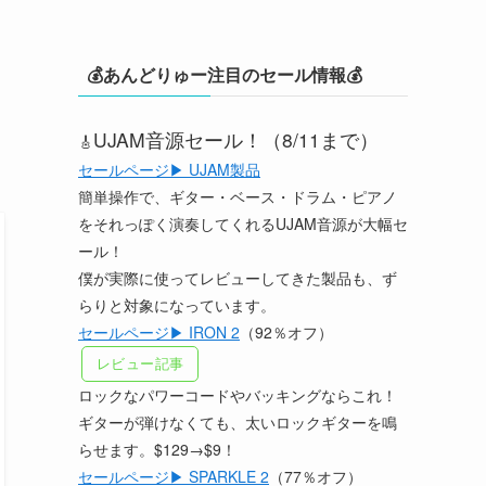
💰あんどりゅー注目のセール情報💰
UJAM音源セール！（8/11まで）
🎸
セールページ▶ UJAM製品
簡単操作で、ギター・ベース・ドラム・ピアノ
をそれっぽく演奏してくれるUJAM音源が大幅セ
ール！
僕が実際に使ってレビューしてきた製品も、ず
らりと対象になっています。
セールページ▶ IRON 2
（92％オフ）
レビュー記事
ロックなパワーコードやバッキングならこれ！
ギターが弾けなくても、太いロックギターを鳴
らせます。$129→$9！
セールページ▶ SPARKLE 2
（77％オフ）