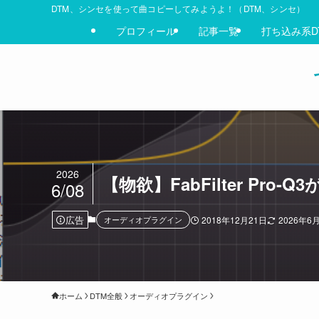
DTM、シンセを使って曲コピーしてみようよ！（DTM、シンセ）
プロフィール
記事一覧
打ち込み系D
2026
【物欲】FabFilter P
6/08
広告
オーディオプラグイン
2018年12月21日
2026年6
ホーム
DTM全般
オーディオプラグイン