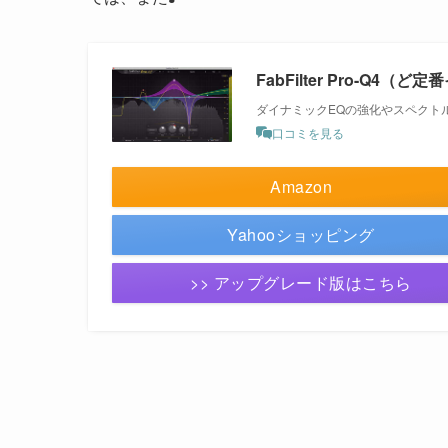
FabFilter Pro-Q4（
ダイナミックEQの強化やスペクト
口コミを見る
Amazon
Yahooショッピング
>> アップグレード版はこちら