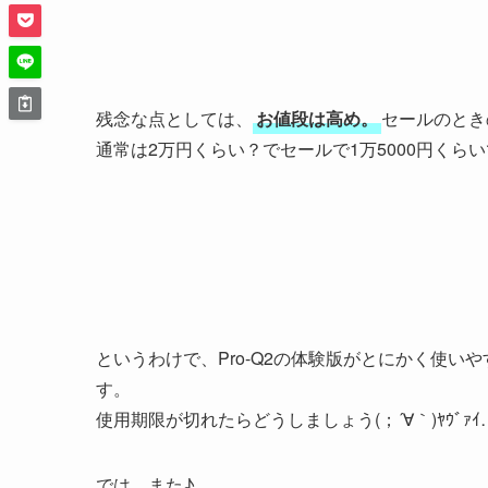
残念な点としては、
お値段は高め。
セールのとき
通常は2万円くらい？でセールで1万5000円くら
というわけで、Pro-Q2の体験版がとにかく使
す。
使用期限が切れたらどうしましょう(；´∀｀)ﾔｳﾞｧｲ
では、また♪