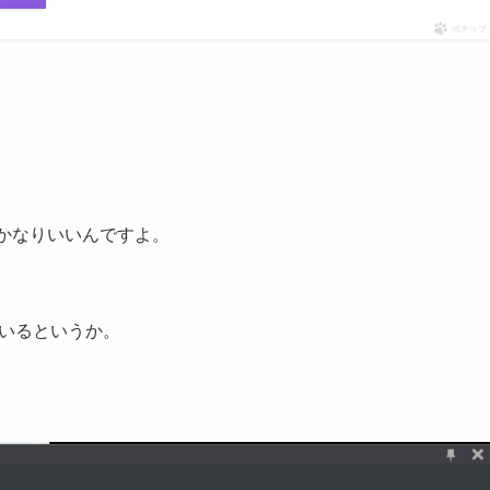
ポチップ
、かなりいいんですよ。
いるというか。