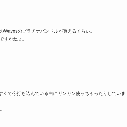
のWavesのプラチナバンドルが買えるくらい。
いですかねぇ。
いやすくて今打ち込んでいる曲にガンガン使っちゃったりしていま
…