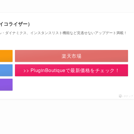
ど定番イコライザー）
ル・ダイナミクス、インスタンスリスト機能など見逃せないアップデート満載！
楽天市場
>> PluginBoutiqueで最新価格をチェック！
ポチップ