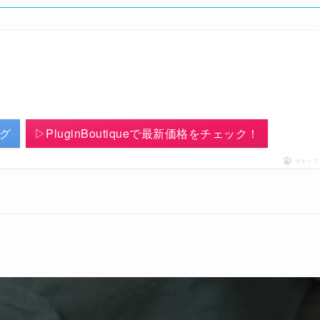
ング
▷PluginBoutiqueで最新価格をチェック！
ポチップ