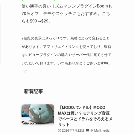
使い勝手の良いリズムマシンプラグインBoomも
70％オフ！デモやスケッチにもおすすめ。こち
らも$99→$29。
※値段の表示はざっくりです。為替によって変わること
があります。アフィリエイトリンクを使っており、収益
はレビュープラグインの購入やサーバー代に充てさせて
いただいております。いつもありがとうございますm(_
_)m
新着記事
【MODOバンドル】MODO
MAXは買い？モデリング音源
でベースとドラムをそろえるメ
リット
2026年7月22日
IK Multimedia