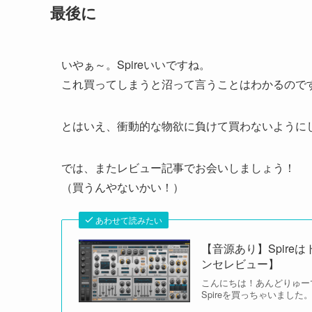
最後に
いやぁ～。Spireいいですね。
これ買ってしまうと沼って言うことはわかるので
とはいえ、衝動的な物欲に負けて買わないように
では、またレビュー記事でお会いしましょう！
（買うんやないかい！）
あわせて読みたい
【音源あり】Spire
ンセレビュー】
こんにちは！あんどりゅー
Spireを買っちゃいました