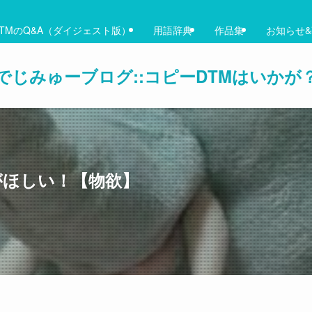
TMのQ&A（ダイジェスト版）
用語辞典
作品集
お知らせ
でじみゅーブログ::コピーDTMはいかが
eがほしい！【物欲】