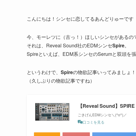
こんにちは！シンセに恋してるあんどりゅーです
今、モーレツに（古っ！）ほしいシンセがあるの
それは、Reveal Sound社のEDMシンセ
Spire
。
Spireといえば、EDM系シンセのSerumと双
というわけで、
Spire
の物欲記事いってみましょ！
（久しぶりの物欲記事ですね）
【Reveal Sound】SPIRE
ごきげんEDMシンセ＼(^o^)／
口コミを見る