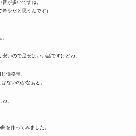
い音が多いですね。
て希少だと思うんです）
ん。
り安いので足せばいい話ですけどね。
と同じ価格帯。
とはないのかなぁと。
よね。
の曲を作ってみました。