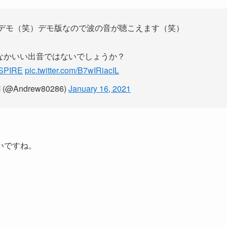
版でデモ（笑）デモ版なので波の音が聴こえます（笑）
かなかいい出音ではないでしょうか？
SPIRE
pic.twitter.com/B7wIRiacIL
(@Andrew80286)
January 16, 2021
いですね。