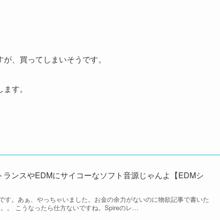
すが、買ってしまいそうです。
します。
はトランスやEDMにサイコーなソフト音源じゃんよ【EDMシ
です。あぁ、やっちゃいました。お金の余力がないのに物欲記事で書いた
。。。 こうなったら仕方ないですね。Spireのレ…