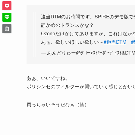
適当DTMのお時間です。SPIREのデモ
静かめのトランスかな？
Ozoneだけかけてありますが、これはな
あぁ、欲しいほしい欲しい～
#適当DTM
#
— あんどりゅー@ｸﾞﾚｰﾃｽﾄｷｰﾎﾞｰﾃﾞｨｽﾄ&DTM 
あぁ、いいですね。
ポリシンセのフィルターが開いていく感じとかい
買っちゃいそうだなぁ（笑）