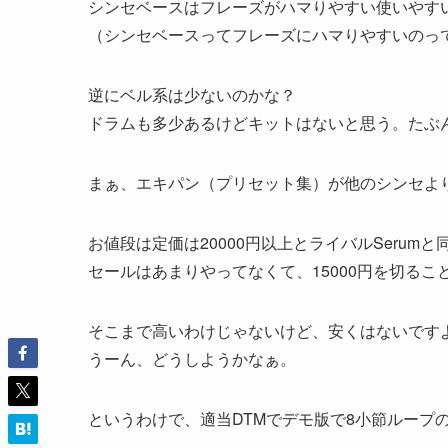
シンセベースはフレーズがハマりやすい使いやす
（シンセベースってフレーズにハマりやすいのっ
逆にベル系は少ないのかな？
ドラムも多少あるけどキットはないと思う。たぶ
まぁ、エキパン（プリセット集）が他のシンセよ
お値段は定価は20000円以上とライバルSerum
セールはあまりやってなくて、15000円を切るこ
そこまで高いわけじゃないけど、安くはないです
うーん、どうしようかなぁ。
というわけで、適当DTMでデモ版で8小節ループ