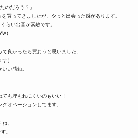
たのだろう？」
EDM系シンセを買ってきましたが、やっと出会った感があります。
ゃうくらい出音が素敵です。
がw）
みて良かったら買おうと思いました。
ます）
かいい感触。
ねても埋もれにくいのもいい！
ングオベーションしてます。
すね。
です。