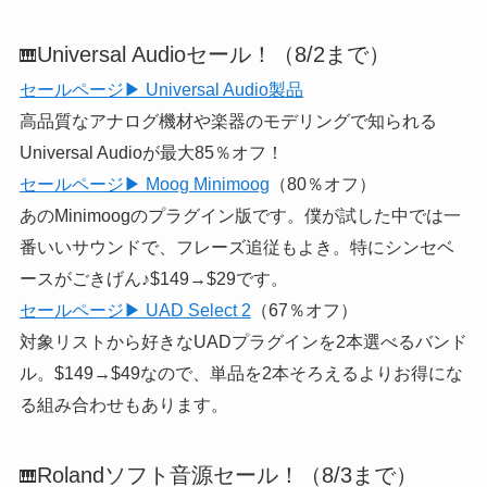
Universal Audioセール！（8/2まで）
🎹
セールページ▶ Universal Audio製品
高品質なアナログ機材や楽器のモデリングで知られる
Universal Audioが最大85％オフ！
セールページ▶ Moog Minimoog
（80％オフ）
あのMinimoogのプラグイン版です。僕が試した中では一
番いいサウンドで、フレーズ追従もよき。特にシンセベ
ースがごきげん♪$149→$29です。
セールページ▶ UAD Select 2
（67％オフ）
対象リストから好きなUADプラグインを2本選べるバンド
ル。$149→$49なので、単品を2本そろえるよりお得にな
る組み合わせもあります。
Rolandソフト音源セール！（8/3まで）
🎹