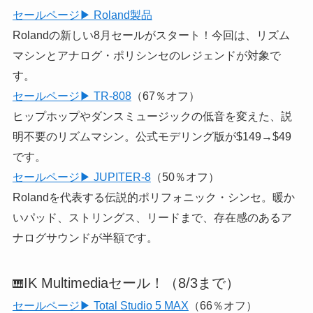
セールページ▶ Roland製品
Rolandの新しい8月セールがスタート！今回は、リズム
マシンとアナログ・ポリシンセのレジェンドが対象で
す。
セールページ▶ TR-808
（67％オフ）
ヒップホップやダンスミュージックの低音を変えた、説
明不要のリズムマシン。公式モデリング版が$149→$49
です。
セールページ▶ JUPITER-8
（50％オフ）
Rolandを代表する伝説的ポリフォニック・シンセ。暖か
いパッド、ストリングス、リードまで、存在感のあるア
ナログサウンドが半額です。
IK Multimediaセール！（8/3まで）
🎹
セールページ▶ Total Studio 5 MAX
（66％オフ）