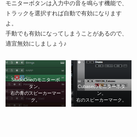
モニターボタンは入力中の音を鳴らす機能で、
トラックを選択すれば自動で有効になります
よ。
手動でも有効になってしまうことがあるので、
適宜無効にしましょう♪
StudioOneのモニターボ
タン。
Cubaseのモニターボタ
右の青のスピーカーマー
ン。
ク。
右のスピーカーマーク。