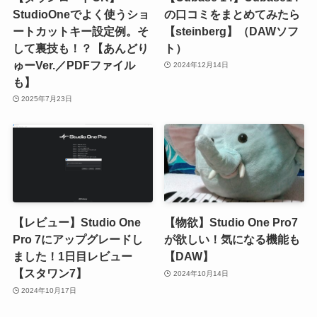
StudioOneでよく使うショ
の口コミをまとめてみたら
ートカットキー設定例。そ
【steinberg】（DAWソフ
して裏技も！？【あんどり
ト）
ゅーVer.／PDFファイル
2024年12月14日
も】
2025年7月23日
【レビュー】Studio One
【物欲】Studio One Pro7
Pro 7にアップグレードし
が欲しい！気になる機能も
ました！1日目レビュー
【DAW】
【スタワン7】
2024年10月14日
2024年10月17日