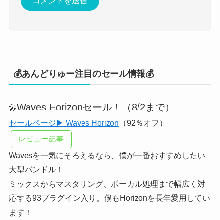
💰あんどりゅー注目のセール情報💰
Waves Horizonセール！（8/2まで）
🎤
セールページ▶ Waves Horizon
（92％オフ）
レビュー記事
Wavesを一気にそろえるなら、僕が一番おすすめしたい
大型バンドル！
ミックスからマスタリング、ボーカル処理まで幅広く対
応する93プラグイン入り。僕もHorizonを長年愛用してい
ます！