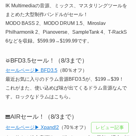
IK Multimediaの音源、ミックス、マスタリングツールを
まとめた大型制作バンドルがセール！
MODO BASS 2、MODO DRUM 1.5、Miroslav
Philharmonik 2、Pianoverse、SampleTank 4、T-RackS
6などを収録。$599.99→$199.99です。
BFD3.5セール！（8/3まで）
🥁
セールページ▶ BFD3.5
（80％オフ）
最近お気に入りのドラム音源BFD3.5が、$199→$39！
これがまた、使い込めば味が出てくるドラム音源なんで
す。ロックなドラムはこちら。
AIRセール！（8/3まで）
🎹
セールページ▶ Xpand!2
（70％オフ）
レビュー記事