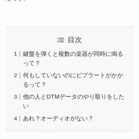
目次
鍵盤を弾くと複数の楽器が同時に鳴る
って？
何もしていないのにビブラートがかか
るって？
他の人とDTMデータのやり取りをした
い
あれ？オーディオがない？