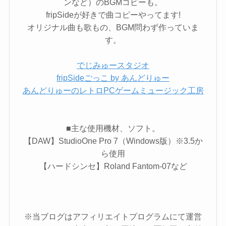
ンなど）のBGMコピーも。
fripSideが好きで曲コピーやってます!
オリジナル曲も歌もの、BGM問わず作っていま
す。
でじみゅースタジオ
fripSideごっこ by あんどりゅー
あんどりゅーのレトロPCゲームミュージック工房
■主な使用機材、ソフト。
【DAW】StudioOne Pro 7（Windows版）※3.5か
ら使用
【ハードシンセ】Roland Fantom-07など
※当ブログはアフィリエイトプログラムにて運営