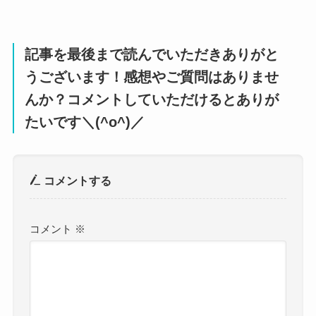
記事を最後まで読んでいただきありがと
うございます！感想やご質問はありませ
んか？コメントしていただけるとありが
たいです＼(^o^)／
コメントする
コメント
※