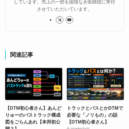
しています。売上の一部を国境なき医師団に寄付
させていただいています。
関連記事
【DTM初心者さん】あんど
トラックとバスとかDTMで
りゅーのバストラック構成
必要な「ノリもの」の話
図をごらんあれ【本邦初公
【DTM初心者さん】
開？】
2026年5月4日