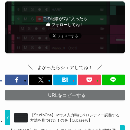
この記事が気に入ったら
フォローしてね！
よかったらシェアしてね！
URLをコピーする
【StudioOne】マウス入力時にベロシティー調整する
方法を見つけた！の巻【Cubaseも】