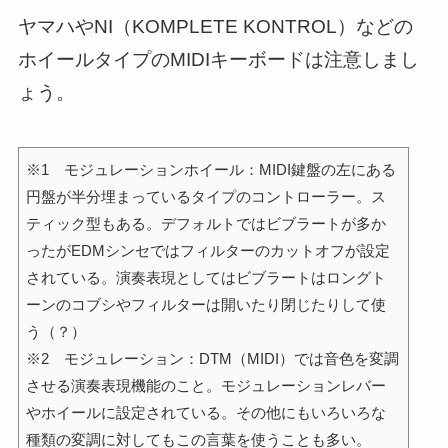
ヤマハやNI（KOMPLETE KONTROL）などの
ホイールタイプのMIDIキーボードは注意しまし
ょう。
※1 モジュレーションホイール：MIDI鍵盤の左にある
円盤が半分埋まっているタイプのコントローラー。ス
ティック型もある。デフォルトではビブラートが多か
ったがEDMシンセではフィルターのカットオフが設定
されている。演奏表現としてはビブラートはロングト
ーンのコブシやフィルターは開いたり閉じたりして使
う（？）
※2 モジュレーション：DTM（MIDI）では音色を変調
させる演奏表現機能のこと。モジュレーションレバー
やホイールに設定されている。その他にもいろいろな
種類の変調に対してもこの言葉を使うことも多い。