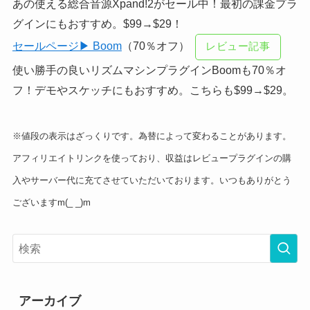
あの使える総合音源Xpand!2がセール中！最初の課金プラ
グインにもおすすめ。$99→$29！
セールページ▶ Boom
（70％オフ）
レビュー記事
使い勝手の良いリズムマシンプラグインBoomも70％オ
フ！デモやスケッチにもおすすめ。こちらも$99→$29。
※値段の表示はざっくりです。為替によって変わることがあります。
アフィリエイトリンクを使っており、収益はレビュープラグインの購
入やサーバー代に充てさせていただいております。いつもありがとう
ございますm(_ _)m
アーカイブ