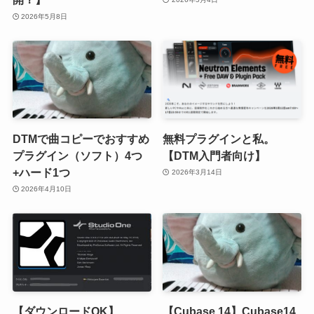
2026年5月8日
DTMで曲コピーでおすすめ
無料プラグインと私。
プラグイン（ソフト）4つ
【DTM入門者向け】
+ハード1つ
2026年3月14日
2026年4月10日
【ダウンロードOK】
【Cubase 14】Cubase14