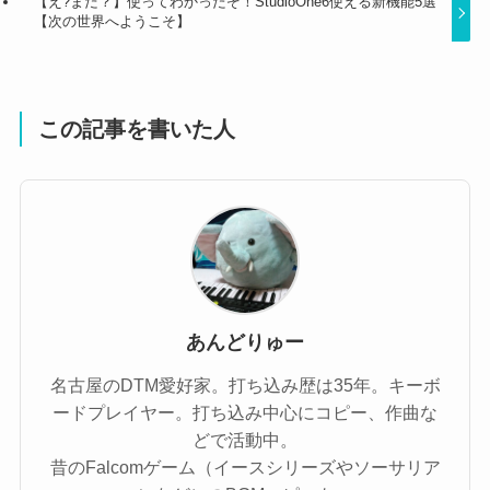
【え?まだ？】使ってわかったぞ！StudioOne6使える新機能5選
【次の世界へようこそ】
この記事を書いた人
あんどりゅー
名古屋のDTM愛好家。打ち込み歴は35年。キーボ
ードプレイヤー。打ち込み中心にコピー、作曲な
どで活動中。
昔のFalcomゲーム（イースシリーズやソーサリア